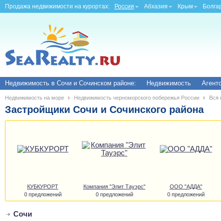
Продажа недвижимости на курортах:
Россия
Абхазия
Крым
Болга
Недвижимость в Сочи и Сочинском районе:
Недвижимость
Агент
Недвижимость на море
Недвижимость черноморского побережья России
Вся 
Застройщики Сочи и Сочинского района
КУБКУРОРТ
Компания "Элит Тауэрс"
ООО "АДДА"
0 предложений
0 предложений
0 предложений
Сочи