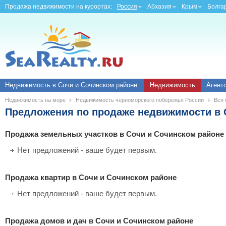
Продажа недвижимости на курортах:
Россия
Абхазия
Крым
Болга
Недвижимость в Сочи и Сочинском районе:
Недвижимость
Агент
Недвижимость на море
Недвижимость черноморского побережья России
Вся 
Предложения по продаже недвижимости в 
Продажа земельных участков в Сочи и Сочинском районе
Нет предложений - ваше будет первым.
Продажа квартир в Сочи и Сочинском районе
Нет предложений - ваше будет первым.
Продажа домов и дач в Сочи и Сочинском районе