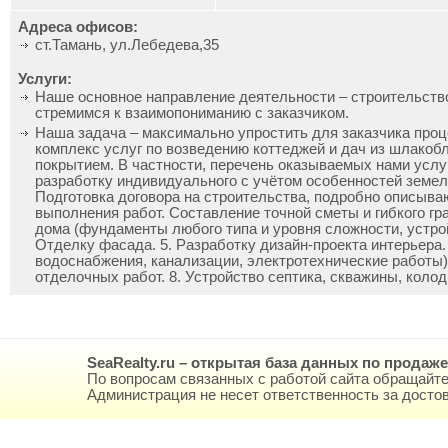
Адреса офисов:
ст.Тамань, ул.Лебедева,35
Услуги:
Наше основное направление деятельности – строительство
стремимся к взаимопониманию с заказчиком.
Наша задача – максимально упростить для заказчика проц
комплекс услуг по возведению коттеджей и дач из шлакоб
покрытием. В частности, перечень оказываемых нами услуг
разработку индивидуального с учётом особенностей земель
Подготовка договора на строительства, подробно описыва
выполнения работ. Составление точной сметы и гибкого гр
дома (фундаменты любого типа и уровня сложности, устрой
Отделку фасада. 5. Разработку дизайн-проекта интерьера
водоснабжения, канализации, электротехнические работы)
отделочных работ. 8. Устройство септика, скважины, колод
SeaRealty.ru – открытая база данных по продаж
По вопросам связанных с работой сайта обращайте
Администрация не несет ответственность за дост