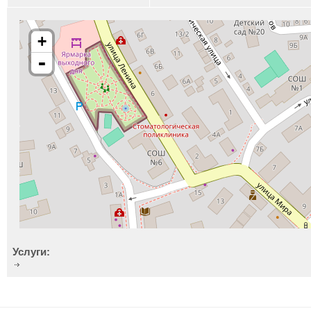
+
-
Услуги: