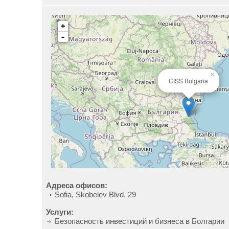
+
-
×
CISS Bulgaria
Адреса офисов:
Sofia, Skobelev Blvd. 29
Услуги:
Безопасность инвестиций и бизнеса в Болгарии