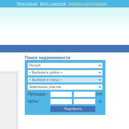
Регистрация
Вход с паролем
Добавить предложение
Поиск недвижимости
Прощадь
:
соток
Цена
:
р.