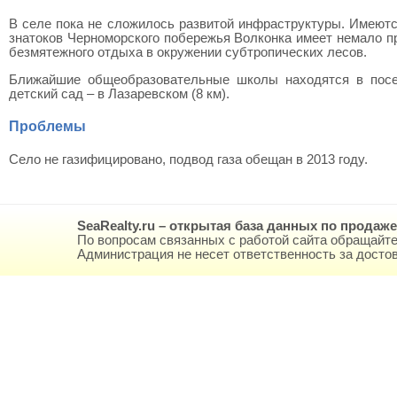
В селе пока не сложилось развитой инфраструктуры. Имеютс
знатоков Черноморского побережья Волконка имеет немало п
безмятежного отдыха в окружении субтропических лесов.
Ближайшие общеобразовательные школы находятся в посел
детский сад – в Лазаревском (8 км).
Проблемы
Село не газифицировано, подвод газа обещан в 2013 году.
SeaRealty.ru – открытая база данных по продаж
По вопросам связанных с работой сайта обращайте
Администрация не несет ответственность за дост