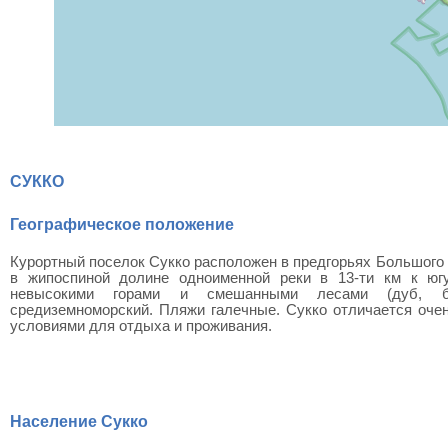
СУККО
Географическое положение
Курортный поселок Сукко расположен в предгорьях Большого 
в жипоспиной долине одноименной реки в 13-ти км к юг
невысокими горами и смешанными лесами (дуб, бу
средиземноморский. Пляжи галечные. Сукко отличается оче
условиями для отдыха и проживания.
Население Сукко