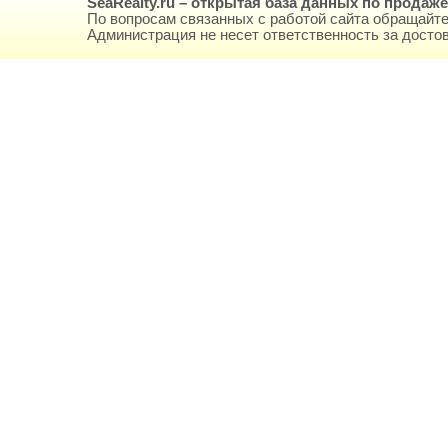
SeaRealty.ru – открытая база данных по продаж
По вопросам связанных с работой сайта обращайте
Администрация не несет ответственность за дост