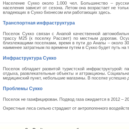
Население Сукко около 1.000 чел. Большинство – русски
населения зависит от сезона. Летом она возрастает не толь
владеющих в Сукко бизнесом или работающих здесь.
Транспортная инфраструктура
Поселок Сукко связан с Анапой качественной автомобильн
трассу М25 (к поселку Рассвет) по местным дорогам. Осу
близлежащими поселками, время в пути до Анапы – около 30
наименее затратным по времени путем в Сукко будет путь на т
Инфраструктура Сукко
Поселок обладает развитой туристской инфраструктурой: па
отдыха, развлекательные объекты и аттракционы. Социальна
медицинский пункт, небольшие магазины. В поселке успешно д
Проблемы Сукко
Поселок не газифицирован. Подвод газа ожидается в 2012 – 20
Окрестные леса сильно страдают от антропогенного воздейств