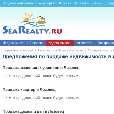
Продажа недвижимости на курортах:
Россия
Абхазия
Крым
Болга
Недвижимость в Лозовец:
Недвижимость
Агентства
Застройщ
Недвижимость на море
Недвижимость Бургаской области
Вся недвижимость 
Предложения по продаже недвижимости в 
Продажа земельных участков в Лозовец
Нет предложений - ваше будет первым.
Продажа квартир в Лозовец
Нет предложений - ваше будет первым.
Продажа домов и дач в Лозовец