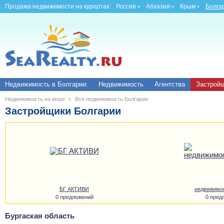
Продажа недвижимости на курортах:
Россия
Абхазия
Крым
Болга
Недвижимость в Болгарии:
Недвижимость
Агентства
Застрой
Недвижимость на море
Вся недвижимость Болгарии
Застройщики Болгарии
БГ АКТИВИ
недвижимо
0 предложений
0 пред
Бургаская область