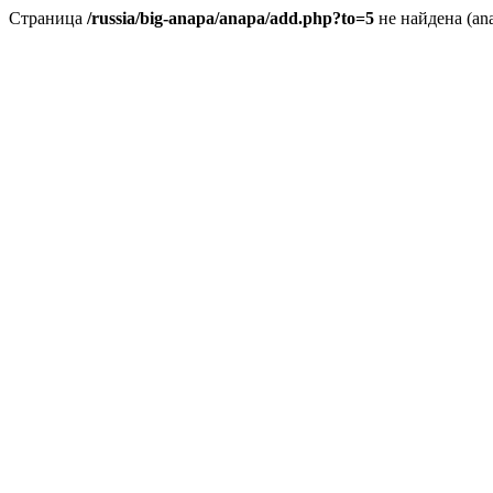
Страница
/russia/big-anapa/anapa/add.php?to=5
не найдена (an