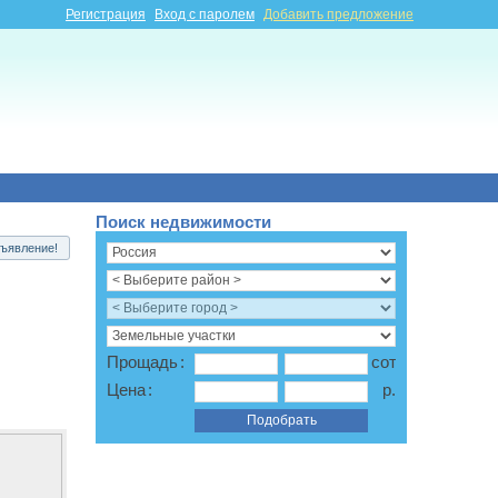
Регистрация
Вход с паролем
Добавить предложение
Поиск недвижимости
ъявление!
Прощадь
:
соток
Цена
:
р.