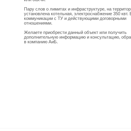
Пару слов о лимитах и инфраструктуре, на террито
установлена котельная, электроснабжение 350 квт. 
коммуникации с ТУ и действующими договорными
отношениями.
Желаете приобрести данный объект или получить
дополнительную информацию и консультацию, обр
в компанию АиБ.